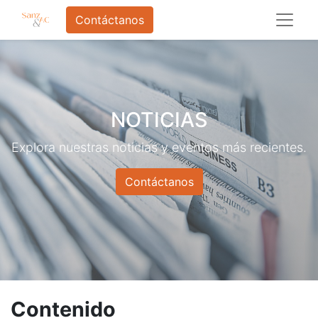
Contáctanos
NOTICIAS
Explora nuestras noticias y eventos más recientes.
Contáctanos
Contenido